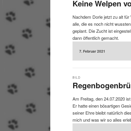
Keine Welpen v
Nachdem Dorle jetzt zu alt für
alle, die es noch nicht wusste
geplant. Die Zucht ist eingeste
dann öffentlich gemacht.
7. Februar 2021
BILD
Regenbogenbrü
Am Freitag, den 24.07.2020 is
Er hatte einen bösartigen Gesi
seiner Ehre bleibt natürlich di
mich und was wir so alles erle