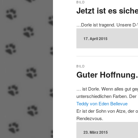
BILD
Jetzt ist es sich
…Dorle ist tragend. Unsere 
17. April 2015
BILD
Guter Hoffnun
… ist Dorle. Wenn alles gut ge
unterschiedlichen Farben. Der 
Teddy von Eden Bellevue
Er ist der Sohn von Atze, der 
Rendezvous.
23. März 2015