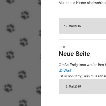
Mutter und Kinder sind wohlauf
18. Mai 2015
BILD
Neue Seite
Große Ereignisse werfen ihre 
„D-Wurf“
ist schon fertig, nun müssen n
12. Mai 2015