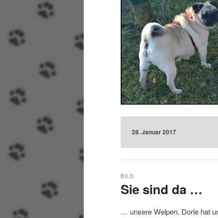
28. Januar 2017
BILD
Sie sind da …
… unsere Welpen. Dorle hat un