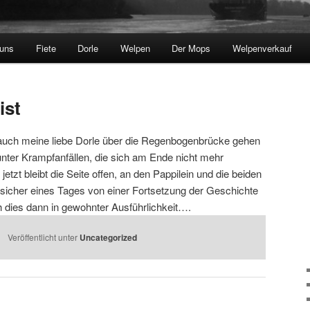
 uns
Fiete
Dorle
Welpen
Der Mops
Welpenverkauf
ist
uch meine liebe Dorle über die Regenbogenbrücke gehen
r unter Krampfanfällen, die sich am Ende nicht mehr
etzt bleibt die Seite offen, an den Pappilein und die beiden
sicher eines Tages von einer Fortsetzung der Geschichte
 dies dann in gewohnter Ausführlichkeit….
Veröffentlicht unter
Uncategorized