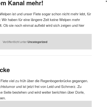
om Kanal mehr!
 Welpen ist und unser Fiete sogar schon nicht mehr lebt, für
n: Wir haben für eine längere Zeit keine Welpen mehr
llt. Ob sie noch einmal auflebt wird sich zeigen und hier
Veröffentlicht unter
Uncategorized
cke
t Fiete viel zu früh über die Regenbogenbrücke gegangen.
chtstumor und ist jetzt frei von Leid und Schmerz. Zu
ese Seite bestehen und wird weiter berichten über Dorle,
ben.