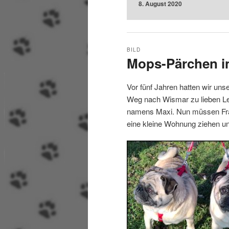
8. August 2020
BILD
Mops-Pärchen i
Vor fünf Jahren hatten wir un
Weg nach Wismar zu lieben Leu
namens Maxi. Nun müssen Fra
eine kleine Wohnung ziehen un